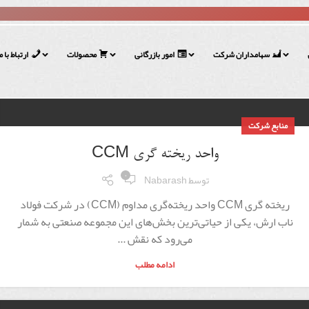
سهامداران شرکت
امور بازرگانی
محصولات
ارتباط با م
منابع شرکت
واحد ریخته گری CCM
۰
توسط
Nabarash
ریخته گری CCM واحد ریخته‌گری مداوم (CCM) در شرکت فولاد
ناب ارش، یکی از حیاتی‌ترین بخش‌های این مجموعه صنعتی به شمار
می‌رود که نقش ...
ادامه مطلب