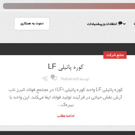
ا
انتقادات و پیشنهادات
دعوت به همکاری
منابع شرکت
کوره پاتیلی LF
۰
توسط
Nabarash
کوره پاتیلی LF واحد کوره پاتیلی (LF) در مجتمع فولاد البرز ناب
آرش نقش حیاتی در فرآیند تولید فولاد ایفا می‌کند. این واحد با
بهره‌گ...
ادامه مطلب