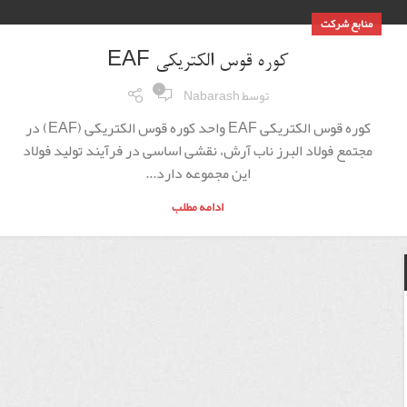
منابع شرکت
کوره قوس الکتریکی EAF
۰
توسط
Nabarash
کوره قوس الکتریکی EAF واحد کوره قوس الکتریکی (EAF) در
مجتمع فولاد البرز ناب آرش، نقشی اساسی در فرآیند تولید فولاد
این مجموعه دارد...
ادامه مطلب