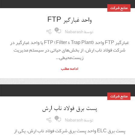
منابع شرکت
واحد غبارگیر FTP
۲
توسط
Nabarash
غبارگیر FTP واحد FTP (Filter & Trap Plant) یا واحد غبارگیر در
شرکت فولاد ناب ارش، از بخش‌های حیاتی در سیستم مدیریت
زیست‌محیطی...
ادامه مطلب
منابع شرکت
پست برق فولاد ناب ارش
۰
توسط
Nabarash
پست برق ELC واحد پست برق شرکت فولاد ناب ارش، یکی از