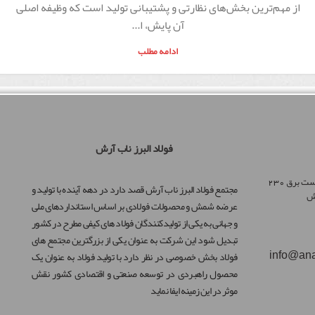
از مهم‌ترین بخش‌های نظارتی و پشتیبانی تولید است که وظیفه اصلی
آن پایش، ا...
ادامه مطلب
فولاد البرز ناب آرش
زنجان کیلومتر 5 جاده ابهر به تاکستان پشت پست برق 230
مجتمع فولاد البرز ناب آرش قصد دارد در دهه آینده با تولید و
رش
عرضه شمش و محصولات فولادی بر اساس استانداردهای ملی
و جهانی به یکی از تولیدکنندگان فولاد های کیفی مطرح در کشور
تبدیل شود این شرکت به عنوان یکی از بزرگترین مجتمع های
فولاد بخش خصوصی در نظر دارد با تولید فولاد به عنوان یک
info@ana
محصول راهبردی در توسعه صنعتی و اقتصادی کشور نقش
موثر در این زمینه ایفا نماید