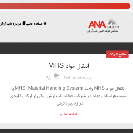
صفحه اصلی
درباره ناب آرش
منابع شرکت
انتقال مواد MHS
۰
توسط
Nabarash
انتقال مواد MHS واحد MHS (Material Handling System) یا
سیستم انتقال مواد در شرکت فولاد ناب ارش، یکی از ارکان کلیدی
در زنجیره تولی...
ادامه مطلب