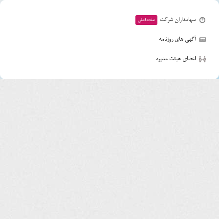
سهامداران شرکت
صفحه اصلی
آگهی های روزنامه
اعضای هیئت مدیره