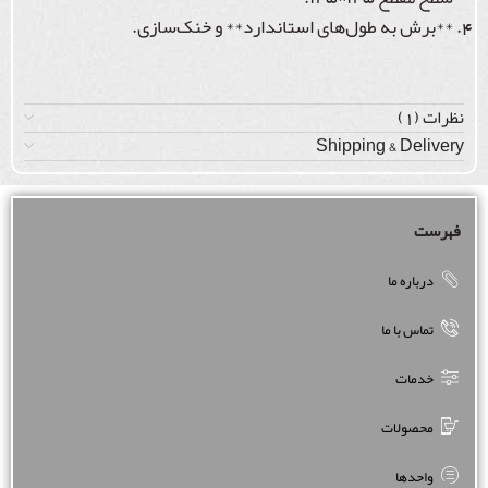
**برش به طول‌های استاندارد** و خنک‌سازی.
نظرات (1)
Shipping & Delivery
فهرست
درباره ما
تماس با ما
خدمات
محصولات
واحدها