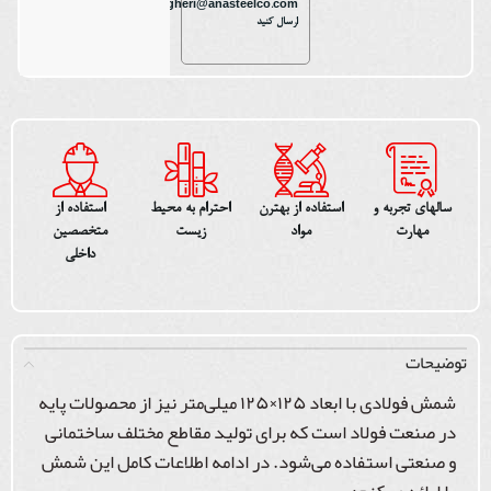
n.bagheri@anasteelco.com
ارسال کنید
سالهای تجربه و
استفاده از بهترن
احترام به محیط
استفاده از
مهارت
مواد
زیست
متخصصین
داخلی
توضیحات
شمش فولادی با ابعاد ۱۲۵×۱۲۵ میلی‌متر نیز از محصولات پایه
در صنعت فولاد است که برای تولید مقاطع مختلف ساختمانی
و صنعتی استفاده می‌شود. در ادامه اطلاعات کامل این شمش