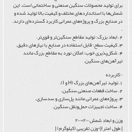
برای تولید محصولات سنگین صنعتی و ساختمانی است. این
شمش‌ها با استانداردهای مختلف و کیفیت بالا تولید شده و
در صنایع بزرگ و پروژه‌های عمرانی کاربرد گسترده‌ای دارند.
.
2. ابعاد بزرگ: تولید مقاطع سنگین‌تر و قوی‌تر.
3. کیفیت سطح: قابل استفاده در صنایع با نیازهای دقیق.
4. شکل‌پذیری خوب: امکان نورد به مقاطع بزرگ مانند
تیرآهن‌های سنگین.
-کاربرده
1.تولید تیرآهن‌های بزرگ (H و I).
2. ساخت قطعات صنعتی سنگین.
3. پروژه‌های عمرانی مانند پل‌سازی و سدسازی.
4. ساخت تجهیزات حمل‌ونقل سنگین.
وزن و ابعاد شمش ۲۰۰×۲۰۰
| طول (متر)|*وزن تقریبی (کیلوگرم) |