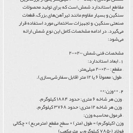
مقاطع استاندارد شمش است که برای تولید محصولات
سنگین و بسیار مقاوم مانند تیرآهن‌های بزرگ، قطعات
صنعتی سنگین، و تجهیزات ساختمانی مورد استفاده قرار
می‌گیرد. در ادامه مشخصات کامل این نوع شمش ارائه
می‌شود:
مشخصات فنی شمش ۲۰۰×۲۰۰
1. ابعاد استاندارد:
– مقطع: ۲۰۰×۲۰۰ میلی‌متر.
– طول: معمولاً ۶ یا ۱۲ متر (قابل سفارشی‌سازی).
2. **وزن:**
– وزن هر شاخه ۶ متری: حدود ۱۸۸۴ کیلوگرم.
– وزن هر شاخه ۱۲ متری: حدود ۳۷۶۸ کیلوگرم.
– فرمول محاسبه وزن:
وزن (کیلوگرم) = طول (متر) × سطح مقطع (مترمربع) × چگالی
فولاد (۷۸۵۰ کیلوگرم بر مترمکعب)