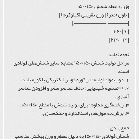
وزن و ابعاد شمش ۱۵۰×۱۵۰
| طول (متر) | وزن تقریبی (کیلوگرم) |
|—————|————————–|
| ۶ | ۱۰۶۰ |
| ۱۲ | ۲۱۲۰ |
نحوه تولید
مراحل تولید شمش ۱۵۰×۱۵۰ مشابه سایر شمش‌های فولادی
است:
1. ذوب مواد اولیه: در کوره قوس الکتریکی یا کوره بلند.
2. **تصفیه شیمیایی: حذف عناصر مضر و افزودن عناصر
آلیاژی.
3. ریخته‌گری مداوم: برای تولید شمش با مقطع ۱۵۰×۱۵۰.
4. برش:به طول‌های استاندارد و خنک‌سازی.
جمع‌بندی:
شمش فولادی ۱۵۰×۱۵۰ به دلیل مقطع و وزن بیشتر، مناسب