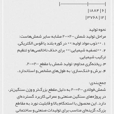
|—————|————————–|
| ۶ | ۱۸۸۴ |
| ۱۲ | ۳۷۶۸ |
نحوه تولید
مراحل تولید شمش ۲۰۰×۲۰۰ مشابه سایر شمش‌هاست:
1. **ذوب مواد اولیه:** در کوره بلند یا قوس الکتریکی.
2. **تصفیه شیمیایی:** برای حذف ناخالصی‌ها و تنظیم
ترکیب شیمیایی.
3. ریخته‌گری مداوم: تولید شمش با مقطع ۲۰۰×۲۰۰.
4. برش و خنک‌سازی: به طول‌های مشخص و استاندارد.
جمع‌بندی:
شمش فولادی ۲۰۰×۲۰۰ به دلیل مقطع بزرگ‌تر و وزن سنگین‌تر،
در پروژه‌های سنگین صنعتی و عمرانی کاربرد گسترده‌ای
دارد. این محصول با استحکام بالا و قابلیت نورد به مقاطع
بزرگ، گزینه‌ای مناسب برای تولیدات صنعتی و ساختمانی