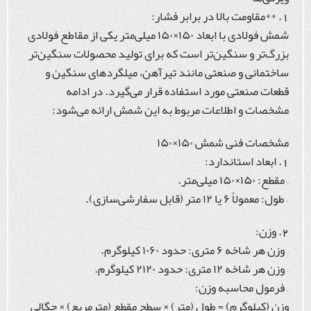
1. **مقاومت بالا در برابر فشار:
شمش فولادی با ابعاد ۱۵۰×۱۵۰ میلی‌متر یکی از مقاطع فولادی
بزرگ‌تر و سنگین‌تر است که برای تولید محصولات سنگین‌تر
ساختمانی و صنعتی مانند تیرآهن، میلگردهای سنگین و
قطعات صنعتی مورد استفاده قرار می‌گیرد. در ادامه
مشخصات و اطلاعات مربوط به این شمش ارائه می‌شود:
مشخصات فنی شمش ۱۵۰×۱۵۰
1. ابعاد استاندارد:
– مقطع: ۱۵۰×۱۵۰ میلی‌متر.
– طول: معمولاً ۶ یا ۱۲ متر (قابل سفارشی‌سازی).
2. وزن:
– وزن هر شاخه ۶ متری: حدود ۱۰۶۰ کیلوگرم.
– وزن هر شاخه ۱۲ متری: حدود ۲۱۲۰ کیلوگرم.
– فرمول محاسبه وزن:
وزن (کیلوگرم) = طول (متر) × سطح مقطع (مترمربع) × چگالی