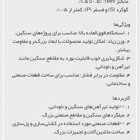
– منگنز (Mn): ۰.۵% تا ۱.۵%.
– گوگرد (S) و فسفر (P): کمتر از ۰.۰۵%.
ویژگی‌ها
1. استحکام فوق‌العاده بالا: مناسب برای پروژه‌های سنگین.
2. وزن زیاد: امکان تولید محصولات با ابعاد بزرگ‌تر و مقاومت
بیشتر.
3. شکل‌پذیری خوب:قابلیت نورد به مقاطع سنگین مانند
تیرآهن و ناودانی.
4. مقاومت در برابر فشار: مناسب برای ساخت قطعات صنعتی
و ساختمانی.
کاربردها
1. **تولید تیرآهن‌های سنگین و ناودانی.
2. میلگردهای سنگین و مقاطع صنعتی بزرگ.
3. **قطعات صنعتی مورد استفاده در کشتی‌سازی و پل‌سازی.
4. ساخت ماشین‌آلات و تجهیزات بزرگ.